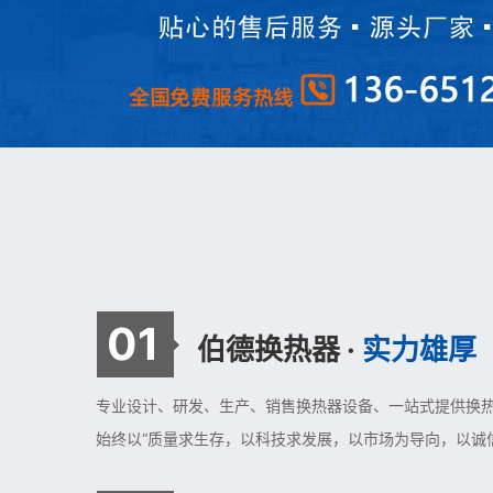
01
伯德换热器 ·
实力雄厚
专业设计、研发、生产、销售换热器设备、一站式提供换
始终以“质量求生存，以科技求发展，以市场为导向，以诚