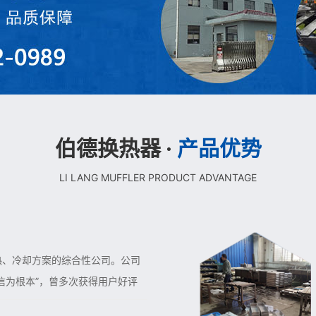
伯德换热器 ·
产品优势
LI LANG MUFFLER PRODUCT ADVANTAGE
热、冷却方案的综合性公司。公司
信为根本”，曾多次获得用户好评