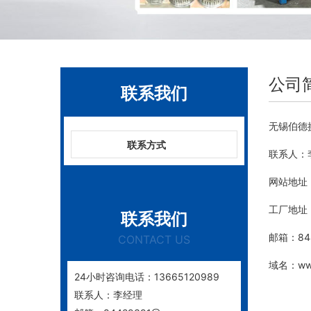
公司
联系我们
无锡伯德
联系方式
联系人：李
网站地址
工厂地址
联系我们
邮箱：844
CONTACT US
域名：
ww
24小时咨询电话：13665120989
联系人：李经理