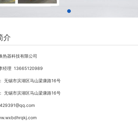
简介
换热器科技有限公司
经理 13665120989
： 无锡市滨湖区马山梁康路16号
： 无锡市滨湖区马山梁康路16号
29391@qq.com
w.wxbdhrqkj.com