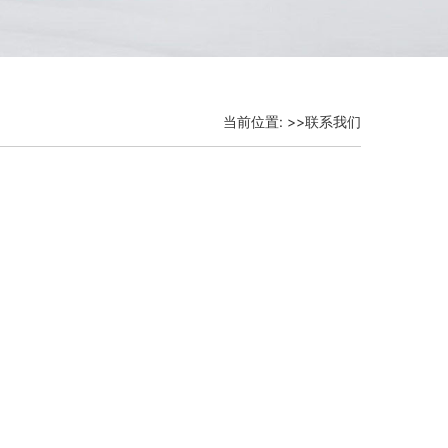
当前位置: >>
联系我们