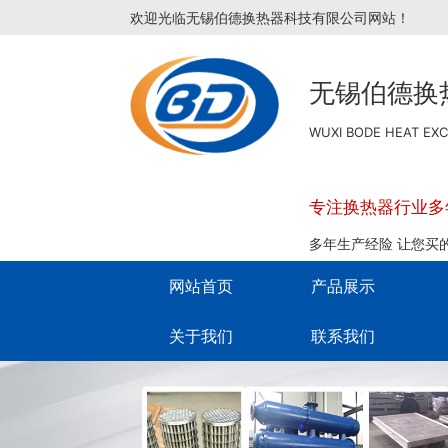
欢迎光临无锡伯德换热器科技有限公司网站！
无锡伯德换
WUXI BODE HEAT EX
专注换热器行业多
多年生产经险 让您买
网站首页
产品展示
关于我们
联系我们